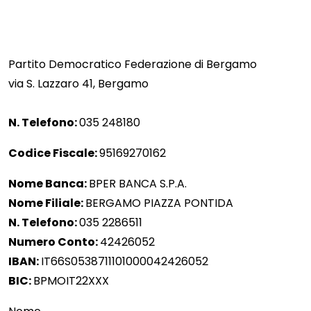
Partito Democratico Federazione di Bergamo
via S. Lazzaro 41, Bergamo
N. Telefono:
035 248180
Codice Fiscale:
95169270162
Nome Banca:
BPER BANCA S.P.A.
Nome Filiale:
BERGAMO PIAZZA PONTIDA
N. Telefono:
035 2286511
Numero Conto:
42426052
IBAN:
IT66S0538711101000042426052
BIC:
BPMOIT22XXX