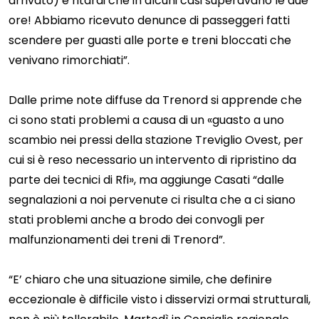
arrivato) e ritardi che in alcuni casi superavano le due
ore! Abbiamo ricevuto denunce di passeggeri fatti
scendere per guasti alle porte e treni bloccati che
venivano rimorchiati”.
Dalle prime note diffuse da Trenord si apprende che
ci sono stati problemi a causa di un «guasto a uno
scambio nei pressi della stazione Treviglio Ovest, per
cui si è reso necessario un intervento di ripristino da
parte dei tecnici di Rfi», ma aggiunge Casati “dalle
segnalazioni a noi pervenute ci risulta che a ci siano
stati problemi anche a brodo dei convogli per
malfunzionamenti dei treni di Trenord”.
“E’ chiaro che una situazione simile, che definire
eccezionale è difficile visto i disservizi ormai strutturali,