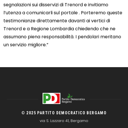
segnalazioni sui disservizi di Trenord e invitiamo
l’utenza a comunicarli
sul portale
. Porteremo queste
testimonianze direttamente davanti ai vertici di
Trenord e a Regione Lombardia chiedendo che ne
assumano piena responsabilità. I pendolari meritano
un servizio migliore.”
© 2025 PARTITO DEMOCRATICO BERGAMO
via S. Lazzaro 41, Bergamo