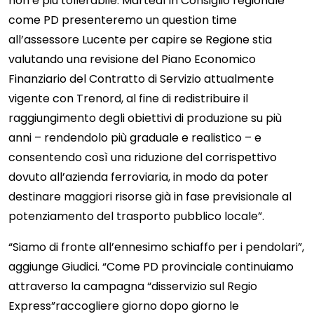
non è più tollerabile. Martedì in Consiglio regionale
come PD presenteremo un question time
all’assessore Lucente per capire se Regione stia
valutando una revisione del Piano Economico
Finanziario del Contratto di Servizio attualmente
vigente con Trenord, al fine di redistribuire il
raggiungimento degli obiettivi di produzione su più
anni – rendendolo più graduale e realistico – e
consentendo così una riduzione del corrispettivo
dovuto all’azienda ferroviaria, in modo da poter
destinare maggiori risorse già in fase previsionale al
potenziamento del trasporto pubblico locale”.
“Siamo di fronte all’ennesimo schiaffo per i pendolari”,
aggiunge Giudici. “Come PD provinciale continuiamo
attraverso la campagna “disservizio sul Regio
Express”raccogliere giorno dopo giorno le