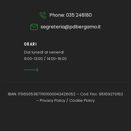
Phone: 035 248180
segreteria@pdbergamo.it
ORARI
Dal lunedì al venerdì
9:00-13:00 / 14:00-18:00
IBAN: IT66S0538711101000042426052 – Cod. Fisc. 95169270162
–
Privacy Policy
/
Cookie Policy