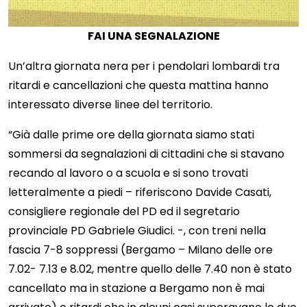
FAI UNA SEGNALAZIONE
Un’altra giornata nera per i pendolari lombardi tra
ritardi e cancellazioni che questa mattina hanno
interessato diverse linee del territorio.
“Già dalle prime ore della giornata siamo stati
sommersi da segnalazioni di cittadini che si stavano
recando al lavoro o a scuola e si sono trovati
letteralmente a piedi – riferiscono Davide Casati,
consigliere regionale del PD ed il segretario
provinciale PD Gabriele Giudici. -, con treni nella
fascia 7-8 soppressi (Bergamo – Milano delle ore
7.02- 7.13 e 8.02, mentre quello delle 7.40 non è stato
cancellato ma in stazione a Bergamo non è mai