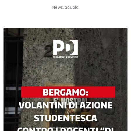
News
,
Scuola