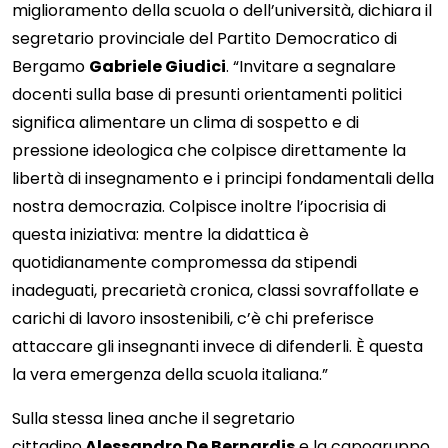
miglioramento della scuola o dell’università, dichiara il
segretario provinciale del Partito Democratico di
Bergamo
Gabriele Giudici
. “Invitare a segnalare
docenti sulla base di presunti orientamenti politici
significa alimentare un clima di sospetto e di
pressione ideologica che colpisce direttamente la
libertà di insegnamento e i principi fondamentali della
nostra democrazia. Colpisce inoltre l’ipocrisia di
questa iniziativa: mentre la didattica è
quotidianamente compromessa da stipendi
inadeguati, precarietà cronica, classi sovraffollate e
carichi di lavoro insostenibili, c’è chi preferisce
attaccare gli insegnanti invece di difenderli. È questa
la vera emergenza della scuola italiana.”
Sulla stessa linea anche il segretario
cittadino
Alessandro De Bernardis
e la capogruppo