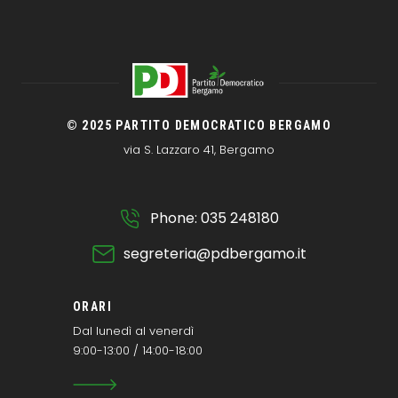
© 2025 PARTITO DEMOCRATICO BERGAMO
via S. Lazzaro 41, Bergamo
Phone: 035 248180
segreteria@pdbergamo.it
ORARI
Dal lunedì al venerdì
9:00-13:00 / 14:00-18:00