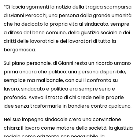
“Ci lascia sgomenti la notizia della tragica scomparsa
di Gianni Peracchi, una persona dalla grande umanità
che ha dedicato la propria vita al sindacato, sempre
a difesa del bene comune, della giustizia sociale e dei
diritti delle lavoratrici e dei lavoratori di tutta la
bergamasca.
Sul piano personale, di Gianni resta un ricordo umano
prima ancora che politico: una persona disponibile,
semplice ma mai banale, con cui il confronto su
lavoro, sindacato e politica era sempre serio e
profondo. Aveva il tratto di chi crede nelle proprie
idee senza trasformarle in bandiere contro qualcuno.
Nel suo impegno sindacale c’era una convinzione
chiara: il lavoro come motore della società, la giustizia
sociale come orizzonte non negoziabile, la